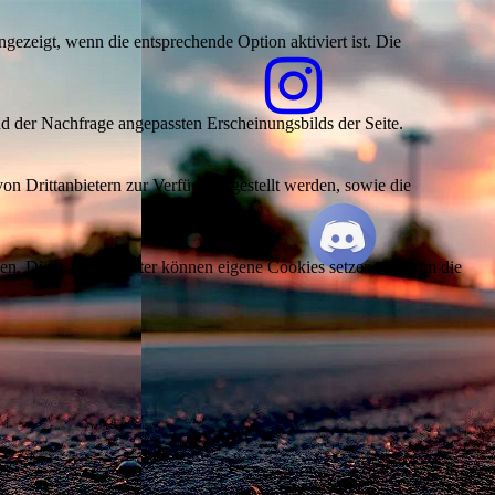
ezeigt, wenn die entsprechende Option aktiviert ist. Die
d der Nachfrage angepassten Erscheinungsbilds der Seite.
on Drittanbietern zur Verfügung gestellt werden, sowie die
den. Diese Drittanbieter können eigene Cookies setzen, z.B. um die